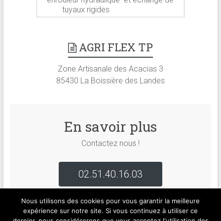
tuyaux rigides
AGRI FLEX TP
Zone Artisanale des Acacias 3
85430 La Boissière des Landes
En savoir plus
Contactez nous !
02.51.40.16.03
Nous utilisons des cookies pour vous garantir la meilleure
expérience sur notre site. Si vous continuez à utiliser ce
dernier, nous considérerons que vous acceptez l'utilisation des